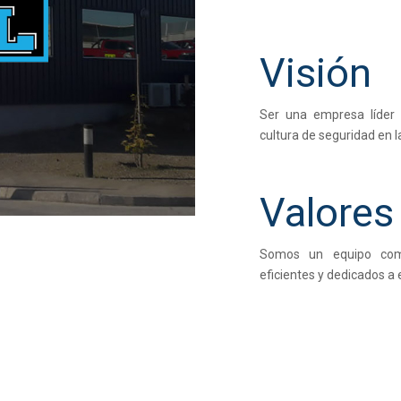
Visión
Ser una empresa líder
cultura de seguridad en l
Valores
Somos un equipo comp
eficientes y dedicados a 