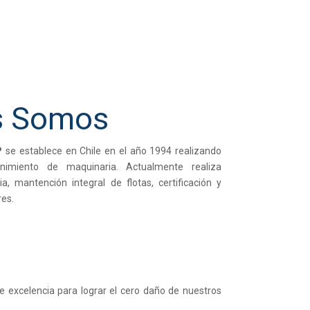
s Somos
P
se establece en Chile en el año 1994 realizando
nimiento de maquinaria. Actualmente realiza
a, mantención integral de flotas, certificación y
res.
 excelencia para lograr el cero daño de nuestros