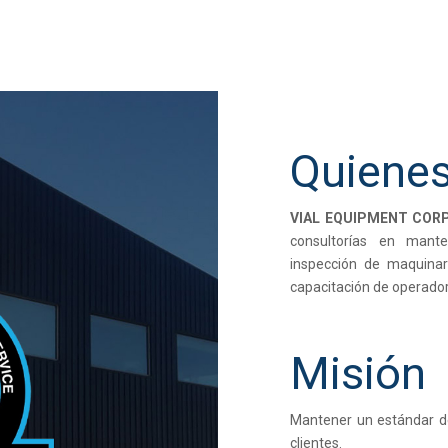
Quiene
VIAL EQUIPMENT COR
consultorías en mante
inspección de maquinari
capacitación de operado
Misión
Mantener un estándar de
clientes.