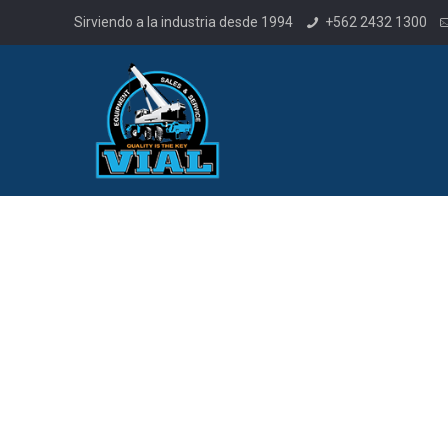
Sirviendo a la industria desde 1994
+562 2432 1300